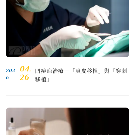
04.
凹痘疤治療－「真皮移植」與「穿刺
202
26
6
移植」