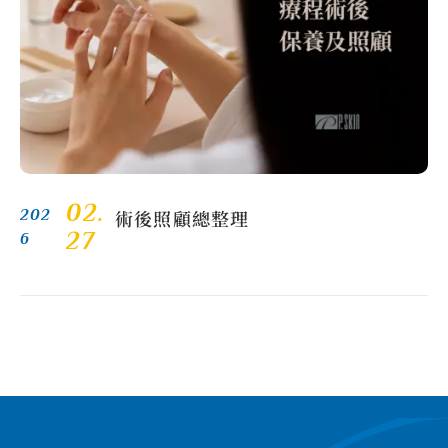
02.
術後照顧總整理
202
27
6