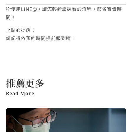
💡使用LINE@，讓您輕鬆掌握看診流程，節省寶貴時
間！
📌貼心提醒：
請記得依預約時間提前報到唷！
推薦更多
Read More