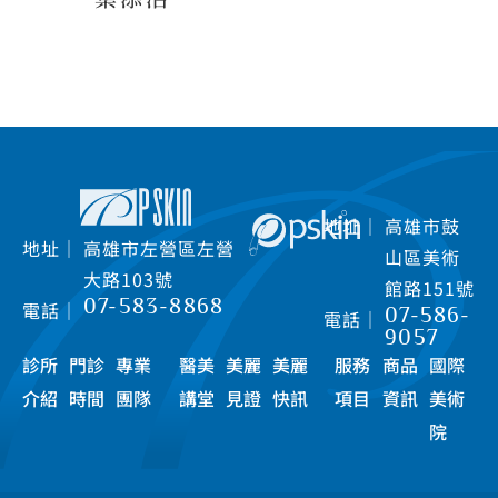
地址｜
高雄市鼓
地址｜
高雄市左營區左營
山區美術
大路103號
館路151號
07-583-8868
電話｜
07-586-
電話｜
9057
診所
門診
專業
醫美
美麗
美麗
服務
商品
國際
介紹
時間
團隊
講堂
見證
快訊
項目
資訊
美術
院