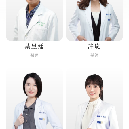
觀看更多
觀看更多
葉昱廷
許嵐
醫師
醫師