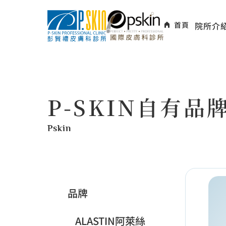
首頁
院所介
P-SKIN自有品
Pskin
品牌
ALASTIN阿萊絲