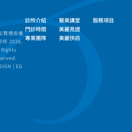
診所介紹
醫美講堂
服務項目
門診時間
美麗見證
 彭賢禮皮膚
專業團隊
美麗快訊
所 2026.
 Rights
served.
SIGN |
EG