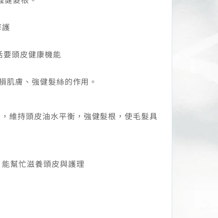
修護
活要頭皮健康機能
損肌膚、強健髮絲的作用。
裂，維持頭皮油水平衡，強健髮根，使毛髮具
，能幫忙滋養頭皮與護理