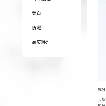
美白
防曬
頭皮護理
成分
1.
銅肽