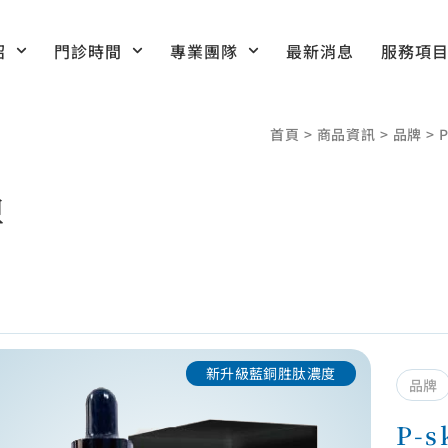
紹
門診時間
專業團隊
最新消息
服務項
首頁
>
商品資訊
>
品牌
>
牌
新升級藍銅胜肽濃度
品牌
P-