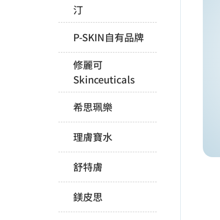
汀
P-SKIN自有品牌
修麗可
Skinceuticals
希思珮樂
理膚寶水
舒特膚
鎂皮思