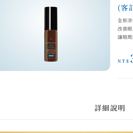
(客
全新滲
改善眼
讓眼周
NT$
詳細說明