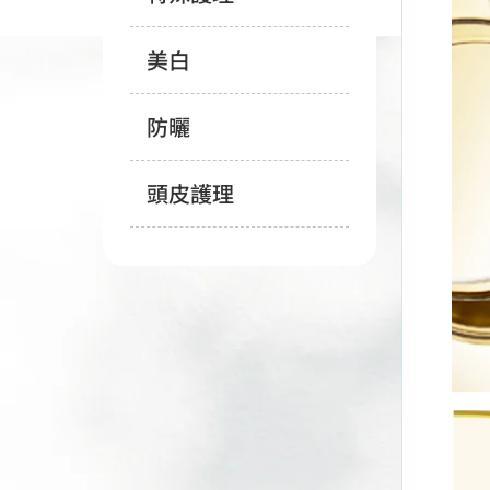
美白
防曬
頭皮護理