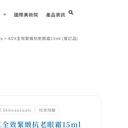
目
國際美術院
產品資訊
ls
>
AOX全效緊緻抗老眼霜15ml (客訂品)
Skinceuticals
抗老除皺
X全效緊緻抗老眼霜15ml