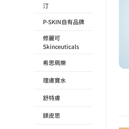
汀
P-SKIN自有品牌
修麗可
Skinceuticals
希思珮樂
理膚寶水
舒特膚
鎂皮思