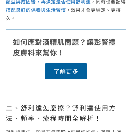
類型與成因後，再決定是否使用舒利達
，同時也要記得
搭配良好的保養與生活習慣
，效果才會更穩定、更持
久。
如何應對酒糟肌問題？讓彭賢禮
皮膚科來幫你！
了解更多
二、
舒利達怎麼擦
？
舒利達使用方
法
、頻率、療程時間全解析！
舒利達用法一般是在每天晚上於患處均勻、薄擦 1 次