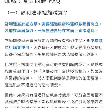
痘嗎？常見問題 FAQ
（一）舒利達哪裡能購買？
舒利達屬於處方藥，需要經過皮膚科醫師診斷後開立，
才能在藥局領取，一般無法自行在市面上直接購買。
不過即使過去曾被診斷為酒糟或有類似症狀，也
不建議
自行購買使用
，因為每個人的膚況、發炎程度與致病原
因都不完全相同，用量與使用方式也需要個別調整。
比方說，初期使用舒利達可能會有明顯的泛紅、乾燥或
脫屑等副作用，與「酒糟發作」症狀極為相似，如果沒
有醫師的指導，一般人很難判斷這是藥物的正常反應，
還是肌膚不適造成的惡化情況。
因此，如果沒有經過評估就自行使用，可能會因用量不
當或使用時機錯誤，造成肌膚乾燥、泛紅加劇等不適反