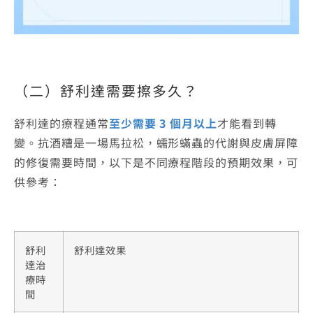
（二）舒利達需要擦多久？
舒利達的療程通常
至少需要 3 個月以上
才能看到轉
變。抗酒糟是一場馬拉松，蠕形蟎蟲的代謝與皮膚屏障
的修復需要時間，以下是不同療程階段的預期效果，可
供參考：
舒利
舒利達效果
達治
療時
間