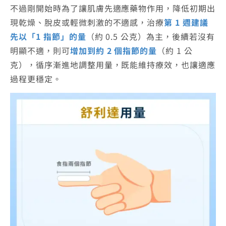
不過剛開始時為了讓肌膚先適應藥物作用，降低初期出
現乾燥、脫皮或輕微刺激的不適感，治療
第 1 週建議
先以「1 指節」的量
（約 0.5 公克）為主，後續若沒有
明顯不適，則可
增加到約 2 個指節的量
（約 1 公
克），循序漸進地調整用量，既能維持療效，也讓適應
過程更穩定。