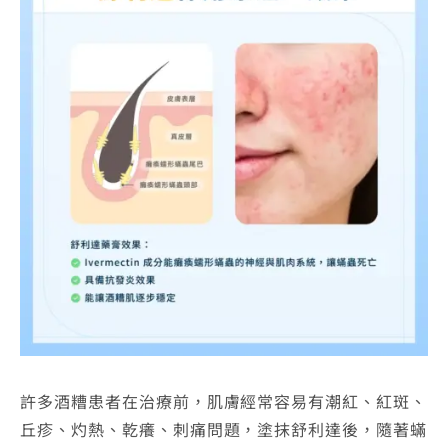
許多酒糟患者在治療前，肌膚經常容易有潮紅、紅斑、
丘疹、灼熱、乾癢、刺痛問題，塗抹舒利達後，隨著蟎