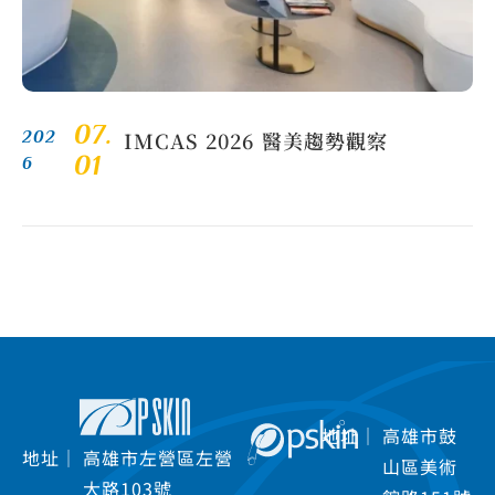
07.
IMCAS 2026 醫美趨勢觀察
202
01
6
地址｜
高雄市鼓
地址｜
高雄市左營區左營
山區美術
大路103號