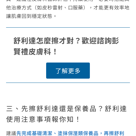
他治療方式（如皮秒雷射、口服藥），才能更有效率地
讓肌膚回到穩定狀態。
舒利達怎麼擦才對？歡迎諮詢彭
賢禮皮膚科！
了解更多
三、先擦舒利達還是保養品？舒利達
使用注意事項報你知！
建議
先完成基礎清潔、塗抹保溼類保養品，再擦舒利