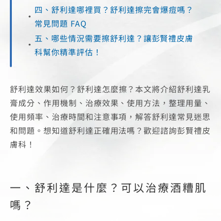
四、舒利達哪裡買？舒利達擦完會爆痘嗎？
常見問題 FAQ
五、哪些情況需要擦舒利達？讓彭賢禮皮膚
科幫你精準評估！
舒利達
效果如何？
舒利達怎麼擦
？本文將介紹
舒利達乳
膏
成分、作用機制、治療效果、使用方法，整理用量、
使用頻率、治療時間和注意事項，解答舒利達常見迷思
和問題。想知道舒利達正確用法嗎？歡迎諮詢
彭賢禮皮
膚科
！
一、
舒利達
是什麼？可以治療酒糟肌
嗎？