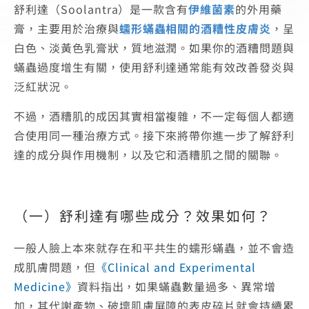
舒利達（Soolantra）是一款含有
伊維菌素
的外用藥
膏，主要用於治療與
蠕形蟎蟲相關的酒糟性皮膚炎
，呈
白色、淡黃色乳膏狀，質地滋潤。如果你的酒糟問題與
蟎蟲過度增生有關，使用舒利達通常能有效改善發炎與
泛紅狀況。
不過，酒糟肌的成因其實相當複雜，不一定每個人都適
合使用同一種治療方式。接下來將帶你進一步了解舒利
達的成分與作用機制，以及它和酒糟肌之間的關聯。
（一）舒利達有哪些成分？效果如何？
一般人臉上本來就存在和平共生的蠕形蟎蟲，並不會造
成肌膚問題，但
《Clinical and Experimental
Medicine》
資料指出，如果蟎蟲數量過多、異常增
加，其代謝產物、破壞肌膚屏障的表皮碎片就會持續累