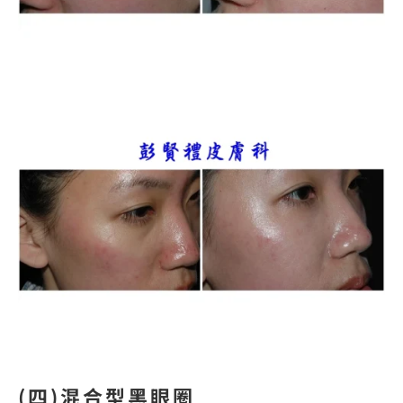
(四)混合型黑眼圈