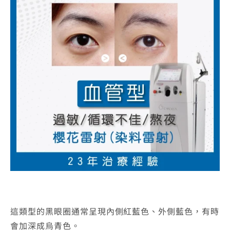
這類型的黑眼圈通常呈現內側紅藍色、外側藍色，有時
會加深成烏青色。