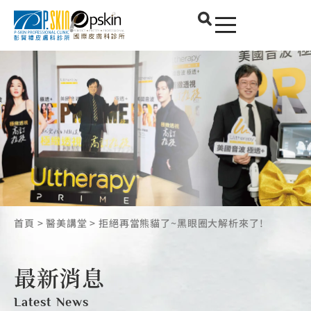
首頁
>
醫美講堂
>
拒絕再當熊貓了~黑眼圈大解析來了!
最新消息
Latest News