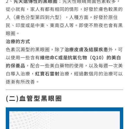
2、
先天遺傳性的黑眼圈
：先天性眼睛周圍色素較多，
從小就有，家人有都有相同的情形，好發於膚色較黑的
人（膚色分型第四到六型），人種方面，好發於原住
民、印度或是中東、東南亞人等。即使不熬夜也會有黑
眼圈。
治療的方式
色素沉澱型的黑眼圈，除了
治療皮膚及結膜疾患
外，可
以使用一些含有
維他命C或是抗氧化物（Q10）的美白
的保養品
，配合一些美白藥物的使用，以及每週一次美
白導入治療，
紅寶石雷射
治療，經過數個月的治療可以
逐漸有所改善。
(二)血管型黑眼圈