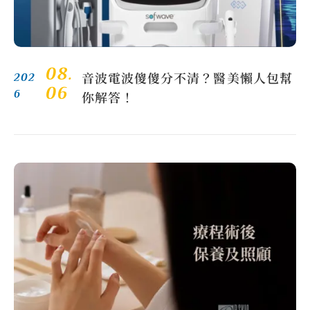
08.
音波電波傻傻分不清？醫美懶人包幫
202
06
6
你解答！