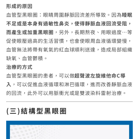
形成的原因
血管型黑眼圈：眼睛周圍靜脈回流差所導致。因為
睡眠
不足或是本身有過敏性鼻炎，使得靜脈血液回流受阻，
而產生或加重黑眼圈
，另外，長期熬夜、用眼過度…等
促使眼壓過高的生活習慣，也會使眼周血液循環變慢，
血管無法將帶有氧氣的紅血球順利送達，造成局部組織
缺氧、血管鬱積。
治療的方式
血管型黑眼圈的患者，可以做
超聲波左旋維他命C導
入
，可以促進血液循環和淋巴循環，進而改善靜脈血液
的回流，此外可以用脈衝光或是雙波染料雷射治療。
(三)結構型黑眼圈