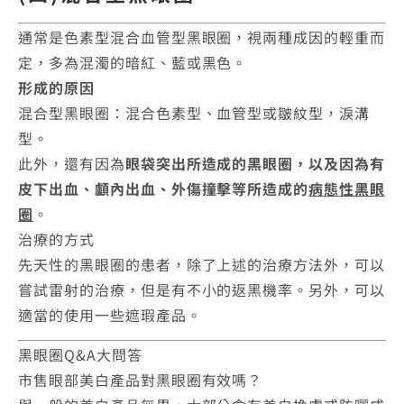
通常是色素型混合血管型黑眼圈，視兩種成因的輕重而
定，多為混濁的暗紅、藍或黑色。
形成的原因
混合型黑眼圈：混合色素型、血管型或皺紋型，淚溝
型。
此外，還有因為
眼袋突出所造成的黑眼圈，以及因為有
皮下出血、顱內出血、外傷撞擊等所造成的
病態性黑眼
圈
。
治療的方式
先天性的黑眼圈的患者，除了上述的治療方法外，可以
嘗試雷射的治療，但是有不小的返黑機率。另外，可以
適當的使用一些遮瑕產品。
黑眼圈Q&A大問答
市售眼部美白產品對黑眼圈有效嗎？