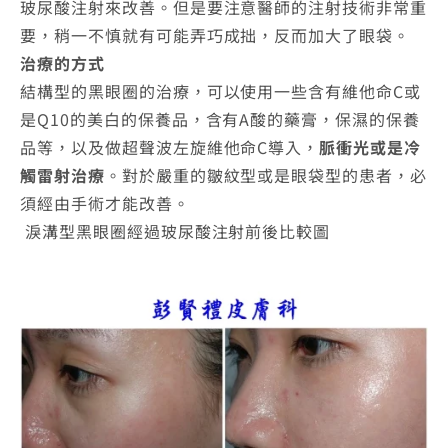
玻尿酸注射來改善。但是要注意醫師的注射技術非常重
要，稍一不慎就有可能弄巧成拙，反而加大了眼袋。
治療的方式
結構型的黑眼圈的治療，可以使用一些含有維他命C或
是Q10的美白的保養品，含有A酸的藥膏，保濕的保養
品等，以及做超聲波左旋維他命C導入，
脈衝光或是冷
觸雷射治療
。對於嚴重的皺紋型或是眼袋型的患者，必
須經由手術才能改善。
淚溝型黑眼圈經過玻尿酸注射前後比較圖