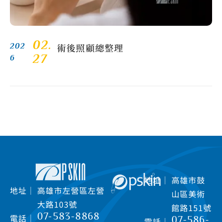
02.
術後照顧總整理
202
27
6
地址｜
高雄市鼓
地址｜
高雄市左營區左營
山區美術
大路103號
館路151號
07-583-8868
電話｜
07-586-
電話｜