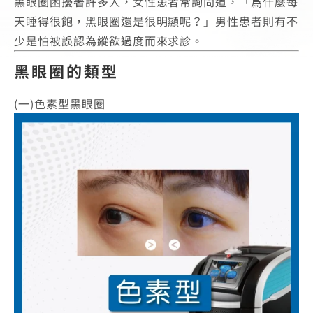
黑眼圈困擾著許多人，女性患者常詢問道，「爲什麼每
天睡得很飽，黑眼圈還是很明顯呢？」男性患者則有不
少是怕被誤認為縱欲過度而來求診。
黑眼圈的類型
(一)色素型黑眼圈