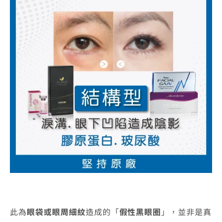
此為
眼袋或眼周細紋
造成的「
假性黑眼圈
」，並非是真