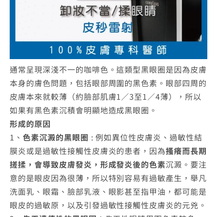
通常呈現深淺不一的咖啡色。這類型黑眼圈是因為皮膚
本身的膚色問題，包括眼部周圍的黑色素。眼部四周的
皮膚本來就較薄（約臉部肌膚1／3至1／4薄），所以
如果有黑色素沉積會明顯地造成黑眼圈。
形成的原因
1、
色素沉澱的黑眼圈
: 例如異位性皮膚炎、過敏性結
膜炎或是過敏性接觸性皮膚炎的患者，因為
搔癢而長期
搓揉，會導致皮膚發炎，形成發炎後的色素
沉澱。要注
意的是眼皮因為很薄，所以特別容易有過敏產生，舉凡
洗面乳、眼霜、臉部乳液、眼影甚至指甲油，都可能是
眼皮的過敏原，以及引發過敏性接觸性皮膚炎的元兇。