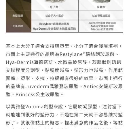
基本上大分子適合支撐與塑型、小分子適合淺層填補，
市面上主要通行的品牌為Restylane®瑞絲朗玻尿酸、
Hya-Dermis海德密斯、水微晶玻尿酸。凝膠狀則透過
交聯程度分劑型，黏稠度越高，塑形力也越高，作用範
圍廣，塑形、支撐、拉提都有很好的效果，市面上通行
的品牌有Juvederm喬雅登玻尿酸、Anties安緹斯玻尿
酸、Princess公主玻尿酸。
以喬雅登Voluma劑型來說，它屬於凝膠型，注射當下
就能達到很好的塑形力，不過在第二天就不容易維持塑
形了，就很像黏土的概念，捏出滿意的作品之後，等黏