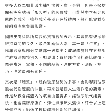
很多人以為如此減少補打次數、省下金錢。但是不過坊
間有許多號稱「永久型」的玻尿酸，可能其中含有非玻
尿酸的成分，這些成分長期存在於體內，將可能會對皮
膚組織產生負面影響。
國際皮膚科診所院長彭賢禮醫師表示，其實影響玻尿酸
維持時間的長久，取決於兩個因素，其一是「位置」，
臨床觀察與部分文獻都一致指出：玻尿酸施打在某些部
位維持時間特別久，如淚溝；有的部位消耗得比較快，
像是嘴唇，當然，不同的品牌、注射方式、深度、技
巧、注射量都有關係。
其次是「體質」，體內玻尿酸酶的多寡，會影響到玻尿
酸被代謝速度的快慢，再來就是個人生活作息的要素。
像是熬夜會讓體內的氧自由基變多，讓玻尿酸代謝變
快，也會讓膠原蛋白、彈性纖維流失變快，綜合以上這
幾個成因，影像了玻尿酸被代謝的快與慢。