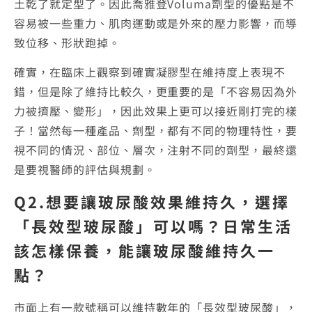
土乾了就定型了。因此喬雅登Voluma劑型的優點是不
容易被一些重力、肌肉運動或是外來的壓力影響，而導
致位移、形狀跑掉。
確實，在臨床上觀察到確實凝膠型在維持度上表現不
錯，但是除了維持比較久，更重要的是「不容易因為外
力被擠壓、變形」，因此效果上更可以接近剛打完的樣
子！當然每一種產品、劑型，都有不同的物理特性，要
視不同的情況、部位、層次，注射不同的劑型，最終還
是要視醫師的評估與規劃。
Q2.想要讓玻尿酸效果維持久，選擇
「長效型玻尿酸」可以嗎？日常生活
該怎樣保養，能讓玻尿酸維持久一
點？
市面上有一款號稱可以維持數年的「長效型玻尿酸」，