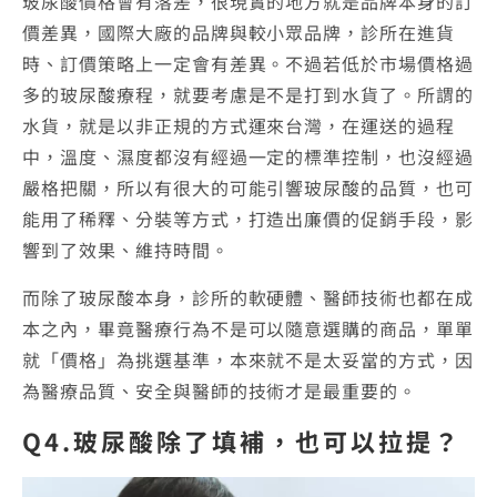
玻尿酸價格會有落差，很現實的地方就是品牌本身的訂
價差異，國際大廠的品牌與較小眾品牌，診所在進貨
時、訂價策略上一定會有差異。不過若低於市場價格過
多的玻尿酸療程，就要考慮是不是打到水貨了。所謂的
水貨，就是以非正規的方式運來台灣，在運送的過程
中，溫度、濕度都沒有經過一定的標準控制，也沒經過
嚴格把關，所以有很大的可能引響玻尿酸的品質，也可
能用了稀釋、分裝等方式，打造出廉價的促銷手段，影
響到了效果、維持時間。
而除了玻尿酸本身，診所的軟硬體、醫師技術也都在成
本之內，畢竟醫療行為不是可以隨意選購的商品，單單
就「價格」為挑選基準，本來就不是太妥當的方式，因
為醫療品質、安全與醫師的技術才是最重要的。
Q4.玻尿酸除了填補，也可以拉提？