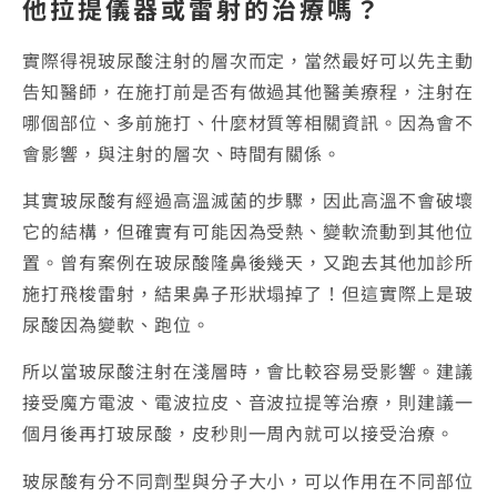
他拉提儀器或雷射的治療嗎？
實際得視玻尿酸注射的層次而定，當然最好可以先主動
告知醫師，在施打前是否有做過其他醫美療程，注射在
哪個部位、多前施打、什麼材質等相關資訊。因為會不
會影響，與注射的層次、時間有關係。
其實玻尿酸有經過高溫滅菌的步驟，因此高溫不會破壞
它的結構，但確實有可能因為受熱、變軟流動到其他位
置。曾有案例在玻尿酸隆鼻後幾天，又跑去其他加診所
施打飛梭雷射，結果鼻子形狀塌掉了！但這實際上是玻
尿酸因為變軟、跑位。
所以當玻尿酸注射在淺層時，會比較容易受影響。建議
接受魔方電波、電波拉皮、音波拉提等治療，則建議一
個月後再打玻尿酸，皮秒則一周內就可以接受治療。
玻尿酸有分不同劑型與分子大小，可以作用在不同部位